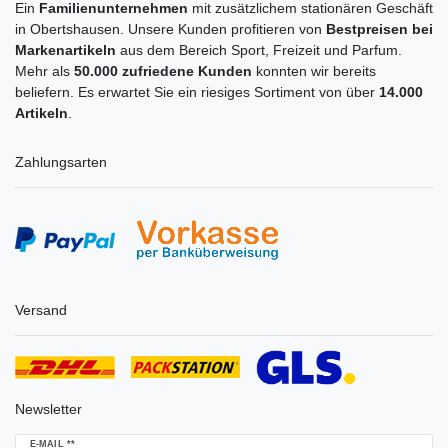
Ein
Familienunternehmen
mit zusätzlichem stationären Geschäft
in Obertshausen. Unsere Kunden profitieren von
Bestpreisen bei
Markenartikeln
aus dem Bereich Sport, Freizeit und Parfum.
Mehr als
50.000 zufriedene Kunden
konnten wir bereits
beliefern. Es erwartet Sie ein riesiges Sortiment von über
14.000
Artikeln
.
Zahlungsarten
Versand
Newsletter
Newsletter
E-MAIL **