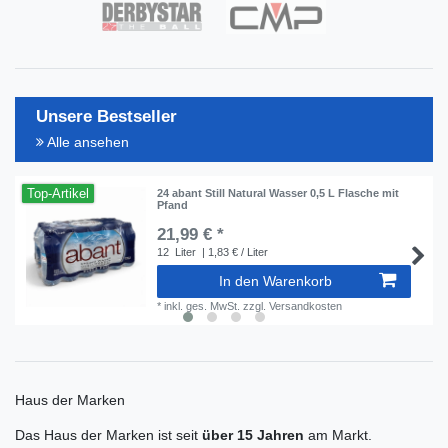
Unsere Bestseller
Alle ansehen
Top-Artikel
24 abant Still Natural Wasser 0,5 L Flasche mit
Pfand
21,99 € *
12
Liter
| 1,83 € / Liter
In den Warenkorb
*
inkl. ges. MwSt.
zzgl.
Versandkosten
Haus der Marken
Das Haus der Marken ist seit
über 15 Jahren
am Markt.