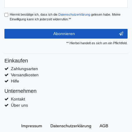
Honig
Hiermit bestätige ich, dass ich die
Daten­schutz­erklärung
gelesen habe. Meine
Einwilligung kann ich jederzeit widerrufen.**
Abonnieren
** Hierbei handelt es sich um ein Pflichtfeld.
Einkaufen
Zahlungsarten
Versandkosten
Hilfe
Unternehmen
Kontakt
Über uns
Impressum
Daten­schutz­erklärung
AGB