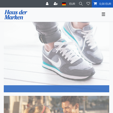
EUR
0,00 EUR
☰