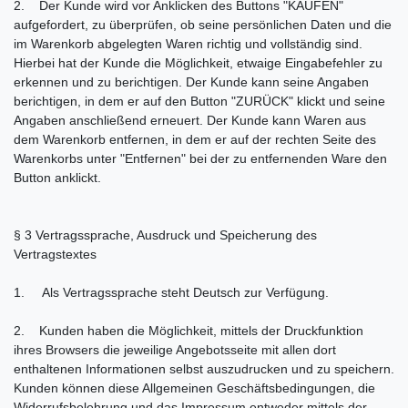
2. Der Kunde wird vor Anklicken des Buttons "KAUFEN"
aufgefordert, zu überprüfen, ob seine persönlichen Daten und die
im Warenkorb abgelegten Waren richtig und vollständig sind.
Hierbei hat der Kunde die Möglichkeit, etwaige Eingabefehler zu
erkennen und zu berichtigen. Der Kunde kann seine Angaben
berichtigen, in dem er auf den Button "ZURÜCK" klickt und seine
Angaben anschließend erneuert. Der Kunde kann Waren aus
dem Warenkorb entfernen, in dem er auf der rechten Seite des
Warenkorbs unter "Entfernen" bei der zu entfernenden Ware den
Button anklickt.
§ 3 Vertragssprache, Ausdruck und Speicherung des
Vertragstextes
1. Als Vertragssprache steht Deutsch zur Verfügung.
2. Kunden haben die Möglichkeit, mittels der Druckfunktion
ihres Browsers die jeweilige Angebotsseite mit allen dort
enthaltenen Informationen selbst auszudrucken und zu speichern.
Kunden können diese Allgemeinen Geschäftsbedingungen, die
Widerrufsbelehrung und das Impressum entweder mittels der