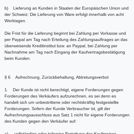
b) Lieferung an Kunden in Staaten der Europäischen Union und
der Schweiz: Die Lieferung von Ware erfolgt innerhalb von acht
Werktagen.
Die Frist für die Lieferung beginnt bei Zahlung per Vorkasse und
per Paypal am Tag nach Erteilung des Zahlungsauftrages an das
überweisende Kreditinstitut bzw. an Paypal, bei Zahlung per
Nachnahme am Tag nach Eingang der Kaufvertragsbestätigung
beim Kunden.
§ 6 Aufrechnung, Zurückbehaltung, Abtretungsverbot
1. Der Kunde ist nicht berechtigt, eigene Forderungen gegen
Forderungen des Verkäufers aufzurechnen, es sei denn es
handelt sich um unbestrittene oder rechtskräftig festgestellte
Forderungen. Sofern der Kunde Verbraucher ist, gilt der
Aufrechnungsausschluss aus Satz 1 nicht für eigene Forderungen
des Kunden gegen den Verkäufer auf:
a) vollständige oder teilweise Erstattung des Kaufpreises