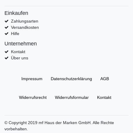
Einkaufen
Zahlungsarten
Versandkosten
Hilfe
Unternehmen
Kontakt
Über uns
Impressum
Daten­schutz­erklärung
AGB
Widerrufs­recht
Widerrufs­formular
Kontakt
© Copyright 2019 mf Haus der Marken GmbH. Alle Rechte
vorbehalten.