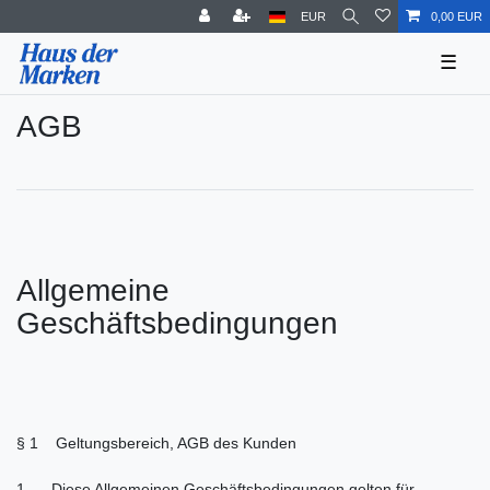
EUR
0,00 EUR
☰
AGB
Allgemeine
Geschäftsbedingungen
§ 1 Geltungsbereich, AGB des Kunden
1. Diese Allgemeinen Geschäftsbedingungen gelten für