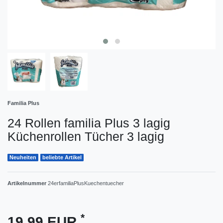
Familia Plus
24 Rollen familia Plus 3 lagig
Küchenrollen Tücher 3 lagig
Neuheiten
beliebte Artikel
Artikelnummer
24erfamiliaPlusKuechentuecher
*
19,99 EUR