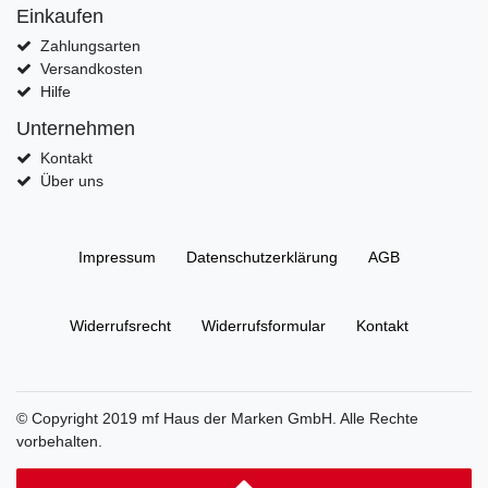
Einkaufen
Zahlungsarten
Versandkosten
Hilfe
Unternehmen
Kontakt
Über uns
Impressum
Daten­schutz­erklärung
AGB
Widerrufs­recht
Widerrufs­formular
Kontakt
© Copyright 2019 mf Haus der Marken GmbH. Alle Rechte
vorbehalten.