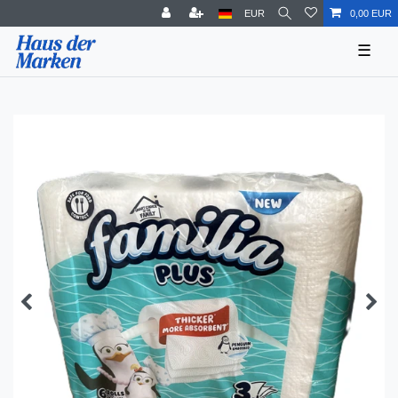
EUR
0,00 EUR
☰